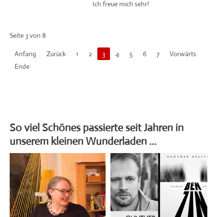
Ich freue mich sehr!
Seite 3 von 8
Anfang
Zurück
1
2
3
4
5
6
7
Vorwärts
Ende
So viel Schönes passierte seit Jahren in
unserem kleinen Wunderladen …