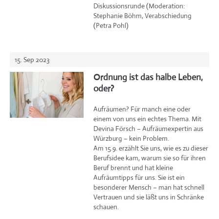
Diskussionsrunde (Moderation:
Stephanie Böhm, Verabschiedung
(Petra Pohl)
15. Sep 2023
Ordnung ist das halbe Leben,
oder?
Aufräumen? Für manch eine oder
einem von uns ein echtes Thema. Mit
Devina Försch – Aufräumexpertin aus
Würzburg – kein Problem.
Am 15.9. erzählt Sie uns, wie es zu dieser
Berufsidee kam, warum sie so für ihren
Beruf brennt und hat kleine
Aufräumtipps für uns. Sie ist ein
besonderer Mensch – man hat schnell
Vertrauen und sie läßt uns in Schränke
schauen.