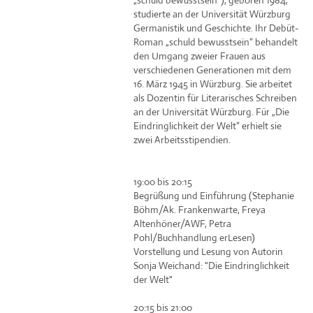
„schuld bewusstsein“), geboren 1984,
studierte an der Universität Würzburg
Germanistik und Geschichte. Ihr Debüt-
Roman „schuld bewusstsein“ behandelt
den Umgang zweier Frauen aus
verschiedenen Generationen mit dem
16. März 1945 in Würzburg. Sie arbeitet
als Dozentin für Literarisches Schreiben
an der Universität Würzburg. Für „Die
Eindringlichkeit der Welt“ erhielt sie
zwei Arbeitsstipendien.
19:00 bis 20:15
Begrüßung und Einführung (Stephanie
Böhm/Ak. Frankenwarte, Freya
Altenhöner/AWF, Petra
Pohl/Buchhandlung erLesen)
Vorstellung und Lesung von Autorin
Sonja Weichand: "Die Eindringlichkeit
der Welt"
20:15 bis 21:00