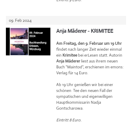
09. Feb 2024
Anja Mäderer - KRIMITEE
Am Freitag, den 9. Februar um 19 Uhr
findet nach langer Zeit wieder einmal
ein
Krimitee
bei erLesen statt. Autorin
Anja Mäderer
liest aus ihrem neuen
Buch "Maintod", erschienen im emons:
Verlag für 14 Euro.
Ab 19 Uhr genießen wir bei einer
schönen Tee den neuen Fall der
sympatischen und eigenwilligen
Hauptkommissarin Nadja
Gontscharowa.
Eintritt 8 Euro.