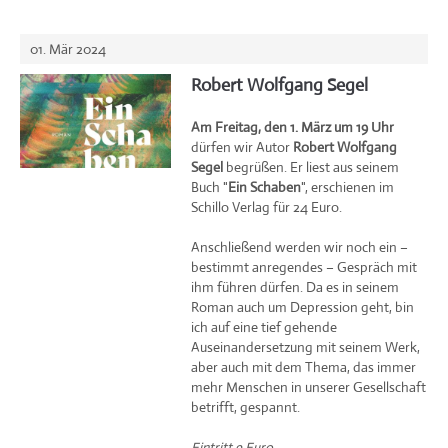
01. Mär 2024
Robert Wolfgang Segel
Am Freitag, den 1. März um 19 Uhr
dürfen wir Autor
Robert Wolfgang
Segel
begrüßen. Er liest aus seinem
Buch "
Ein Schaben
", erschienen im
Schillo Verlag für 24 Euro.
Anschließend werden wir noch ein –
bestimmt anregendes – Gespräch mit
ihm führen dürfen. Da es in seinem
Roman auch um Depression geht, bin
ich auf eine tief gehende
Auseinandersetzung mit seinem Werk,
aber auch mit dem Thema, das immer
mehr Menschen in unserer Gesellschaft
betrifft, gespannt.
Eintritt 9 Euro.