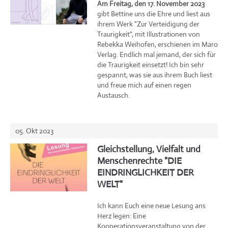
Am Freitag, den 17. November 2023
gibt Bettine uns die Ehre und liest aus
ihrem Werk "Zur Verteidigung der
Traurigkeit", mit Illustrationen von
Rebekka Weihofen, erschienen im Maro
Verlag. Endlich mal jemand, der sich für
die Traurigkeit einsetzt! Ich bin sehr
gespannt, was sie aus ihrem Buch liest
und freue mich auf einen regen
Austausch.
05. Okt 2023
Gleichstellung, Vielfalt und
Menschenrechte "DIE
EINDRINGLICHKEIT DER
WELT"
Ich kann Euch eine neue Lesung ans
Herz legen: Eine
Kooperationsveranstaltung von der