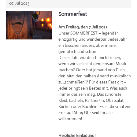
07. Jul 2023
Sommerfest
Am Freitag, den 7. Juli 2023
Unser SOMMERFEST – legendär,
einzigartig und wunderbar. Jedes Jahr
ein bisschen anders, aber immer
gemütlich und schön.
Dieses Jahr würde ich mich freuen,
wenn wir vielleicht gemeinsam Musik
machen? Oder hat jemand von Euch
den Mut, den halben Abend musikalisch
zu „schmeißen“? Für dieses Fest gilt –
jeder bringt sein Bestes mit. Was auch
immer das sein mag: Das schönste
Kleid, Lächeln, Partner*in, Obstsalat,
Kuchen oder Küchlein. Es ist diesmal ein
Freitag! Ab 19 Uhr seid Ihr alle
willkommen!
Herzliche Einladung!