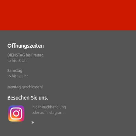
Öffnungszeiten
DIENSTAG bis Freitag
10 bis 18 Uhr
Samstag
10 bis 14 Uhr
Montag geschlossen!
Besuchen Sie uns.
In der Buchhandlung
oder auf Instagram.