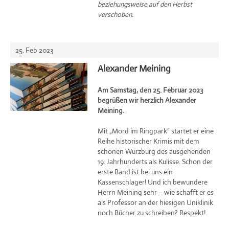
beziehungsweise auf den Herbst
verschoben.
25. Feb 2023
Alexander Meining
Am Samstag, den 25. Februar 2023
begrüßen wir herzlich Alexander
Meining.
Mit „Mord im Ringpark“ startet er eine
Reihe historischer Krimis mit dem
schönen Würzburg des ausgehenden
19. Jahrhunderts als Kulisse. Schon der
erste Band ist bei uns ein
Kassenschlager! Und ich bewundere
Herrn Meining sehr – wie schafft er es
als Professor an der hiesigen Uniklinik
noch Bücher zu schreiben? Respekt!