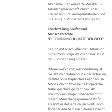
Akademie Frankenwarte, der AWF -
Arbeitsgemeinschaft Würzburger
Frauen und Frauenorganisationen und
uns. Am 5. Oktober 2023 um 19 Uhr.
Gleichstellung, Vielfalt und
Menschenrechte
"DIE EINDRINGLICHKEIT DER WELT"
Lesung mit anschließender Diskussion
mit Autorin Sonja Weichand bei uns in
der Buchhandlung erLesen.
"Mona weiß nicht, was Berührung ist.
Sie lebt nichtsahnend in einer virtuellen
Realität ohne haptisches Feedback. In
Monas Welt gibt es keine körperliche
Nähe, geschweige denn Sex. Als
Brandon, ein junger Uniabsolvent, zu
diesem Menschenexperiment stößt,
erkennt er dessen Grausamkeit. Doch
findet er den Mut, nach dieser Einsicht