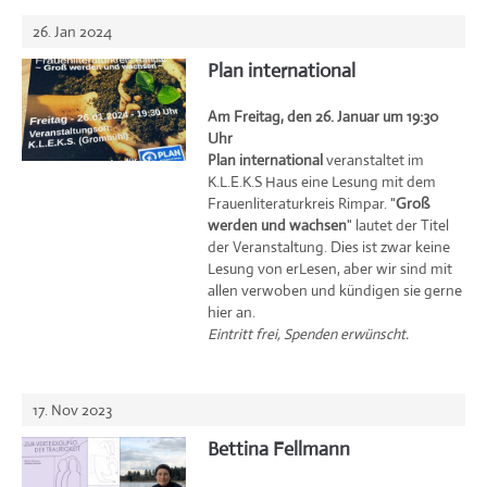
26. Jan 2024
Plan international
Am Freitag, den 26. Januar um 19:30
Uhr
Plan international
veranstaltet im
K.L.E.K.S Haus eine Lesung mit dem
Frauenliteraturkreis Rimpar. "
Groß
werden und wachsen
" lautet der Titel
der Veranstaltung. Dies ist zwar keine
Lesung von erLesen, aber wir sind mit
allen verwoben und kündigen sie gerne
hier an.
Eintritt frei, Spenden erwünscht.
17. Nov 2023
Bettina Fellmann