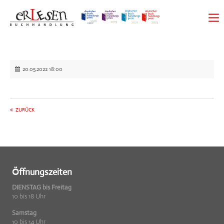
20.05.2022 18:00
ZURÜCK
Öffnungszeiten
DIENSTAG bis Freitag
10 bis 18 Uhr
Samstag
10 bis 14 Uhr