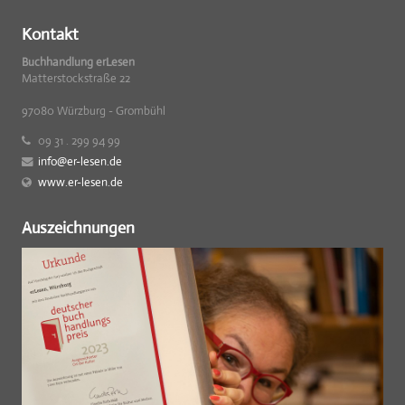
Kontakt
Buchhandlung erLesen
Matterstockstraße 22
97080 Würzburg - Grombühl
09 31 . 299 94 99
info@er-lesen.de
www.er-lesen.de
Auszeichnungen