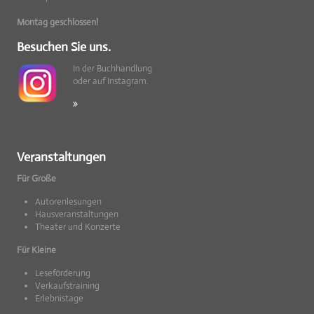
Montag geschlossen!
Besuchen Sie uns.
In der Buchhandlung
oder auf Instagram.
Veranstaltungen
Für Große
Autorenlesungen
Hausveranstaltungen
Theater und Konzerte
Für Kleine
Leseförderung
Verkaufstraining
Erlebnistage