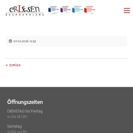
07.02.2026 12:52
ZURÜCK
Öffnungszeiten
DIENSTAG bis Freitag
10 bis 18 Uhr
Samstag
10 bis 14 Uhr