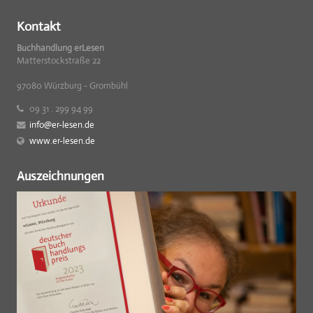
Kontakt
Buchhandlung erLesen
Matterstockstraße 22
97080 Würzburg - Grombühl
09 31 . 299 94 99
info@er-lesen.de
www.er-lesen.de
Auszeichnungen