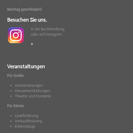
Montag geschlossen!
Besuchen Sie uns.
In der Buchhandlung
oder auf Instagram.
Veranstaltungen
Für Große
Autorenlesungen
Hausveranstaltungen
Theater und Konzerte
Für Kleine
Leseförderung
Verkaufstraining
Erlebnistage