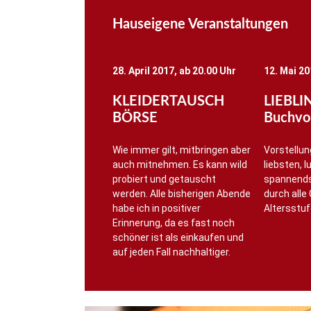
Hauseigene Veranstaltungen
28. April 2017, ab 20.00 Uhr
12. Mai 20
KLEIDERTAUSCH
LIEBL
BÖRSE
Buchvor
Wie immer gilt, mitbringen aber
Vorstellun
auch mitnehmen. Es kann wild
liebsten, 
probiert und getauscht
spannends
werden. Alle bisherigen Abende
durch alle
habe ich in positiver
Altersstuf
Erinnerung, da es fast noch
schöner ist als einkaufen und
auf jeden Fall nachhaltiger.