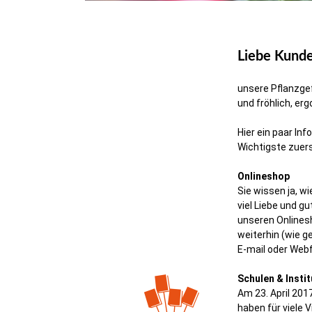
Liebe Kunde
unsere Pflanzge
und fröhlich, ergo
Hier ein paar In
Wichtigste zuers
Onlineshop
Sie wissen ja, w
viel Liebe und g
unseren Onlines
weiterhin (wie g
E-mail oder Web
Schulen & Insti
Am 23. April 201
haben für viele 