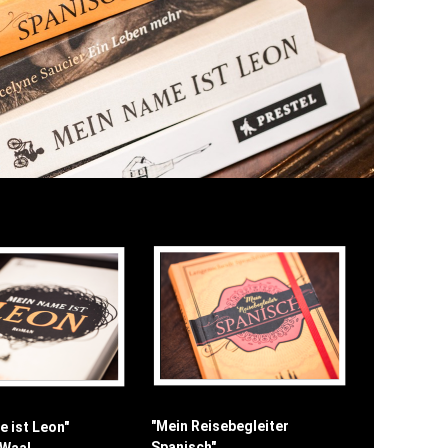
"Mein Reisebegleiter
 ist Leon"
Spanisch"