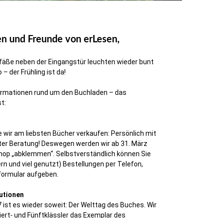
n und Freunde von erLesen,
fäße neben der Eingangstür leuchten wieder bunt
 – der Frühling ist da!
formationen rund um den Buchladen – das
t:
ie wir am liebsten Bücher verkaufen: Persönlich mit
uter Beratung! Deswegen werden wir ab 31. März
hop „abklemmen“. Selbstverständlich können Sie
ern und viel genutzt) Bestellungen per Telefon,
formular aufgeben.
tutionen
7 ist es wieder soweit: Der Welttag des Buches. Wir
Viert- und Fünftklässler das Exemplar des