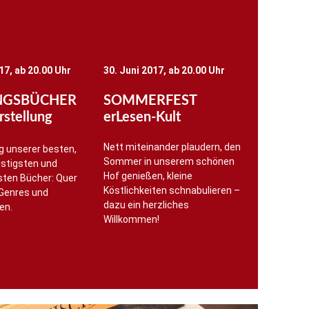
17, ab 20.00 Uhr
30. Juni 2017, ab 20.00 Uhr
INGSBÜCHER
SOMMERFEST
stellung
erLesen-Kult
Nett miteinander plaudern, den
g unserer besten,
Sommer in unserem schönen
lustigsten und
Hof genießen, kleine
ten Bücher: Quer
Köstlichkeiten schnabulieren –
 Genres und
dazu ein herzliches
en.
Willkommen!